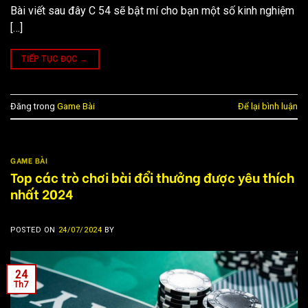
Bài viết sau đây C 54 sẽ bật mí cho bạn một số kinh nghiệm
[…]
TIẾP TỤC ĐỌC
→
Đăng trong
Game Bài
Để lại bình luận
GAME BÀI
Top các trò chơi bài đổi thưởng được yêu thích
nhất 2024
POSTED ON
24/07/2024
BY
24
Th7