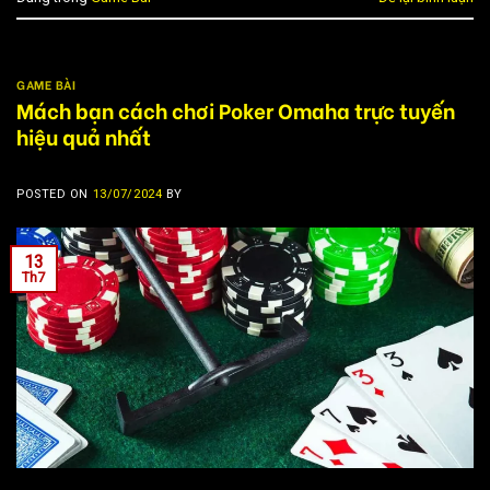
GAME BÀI
Mách bạn cách chơi Poker Omaha trực tuyến
hiệu quả nhất
POSTED ON
13/07/2024
BY
13
Th7