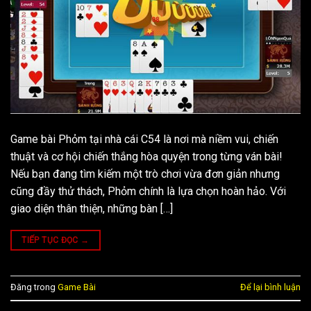
Game bài Phỏm tại nhà cái C54 là nơi mà niềm vui, chiến
thuật và cơ hội chiến thắng hòa quyện trong từng ván bài!
Nếu bạn đang tìm kiếm một trò chơi vừa đơn giản nhưng
cũng đầy thử thách, Phỏm chính là lựa chọn hoàn hảo. Với
giao diện thân thiện, những bàn […]
TIẾP TỤC ĐỌC
→
Đăng trong
Game Bài
Để lại bình luận