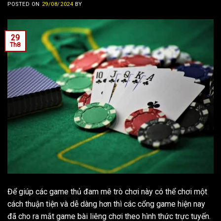
POSTED ON
29/08/2024
BY
29
Th8
Để giúp các game thủ đam mê trò chơi này có thể chơi một
cách thuận tiện và dễ dàng hơn thì các cổng game hiện nay
đã cho ra mắt game bài liêng chơi theo hình thức trực tuyến.