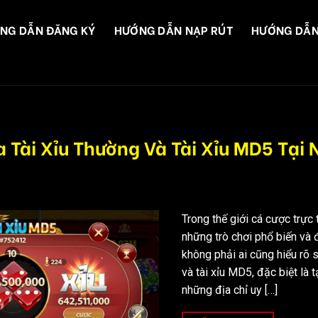
NG DẪN ĐĂNG KÝ
HƯỚNG DẪN NẠP RÚT
HƯỚNG DẪN
a Tài Xỉu Thường Và Tài Xỉu MD5 Tại
Trong thế giới cá cược trực t
những trò chơi phổ biến và 
không phải ai cũng hiểu rõ s
và tài xỉu MD5, đặc biệt là 
những địa chỉ uy […]