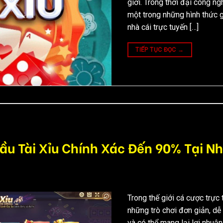
giới. Trong thời đại công ngh
một trong những hình thức gi
nhà cái trực tuyến […]
TIẾP TỤC ĐỌC
→
u Tài Xỉu Chính Xác Đến 90% Tại N
Trong thế giới cá cược trực t
những trò chơi đơn giản, dễ
và có thể mang lại lợi nhuậ