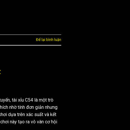
Để lại bình luận
t
uyến, tài xỉu C54 là một trò
hích nhờ tính đơn giản nhưng
chơi dựa trên xác suất và kết
 chơi này tạo ra vô vàn cơ hội