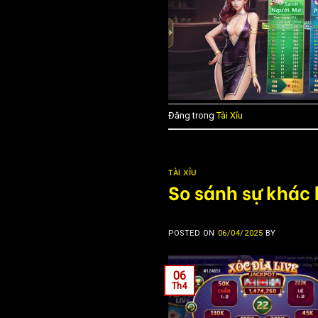
Đăng trong
Tài Xỉu
TÀI XỈU
So sánh sự khác b
POSTED ON
06/04/2025
BY
06
Th4