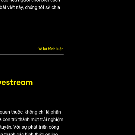
bài viết này, chúng tôi sẽ chia
Để lại bình luận
ivestream
 quen thuộc, không chỉ là phần
 còn trở thành một trải nghiệm
tuyến. Với sự phát triển công
h thành các hình thức online