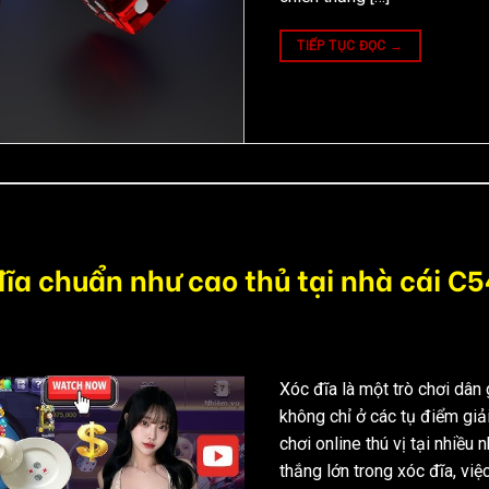
TIẾP TỤC ĐỌC
→
đĩa chuẩn như cao thủ tại nhà cái C5
Xóc đĩa là một trò chơi dân 
không chỉ ở các tụ điểm giải
chơi online thú vị tại nhiều 
thắng lớn trong xóc đĩa, việ