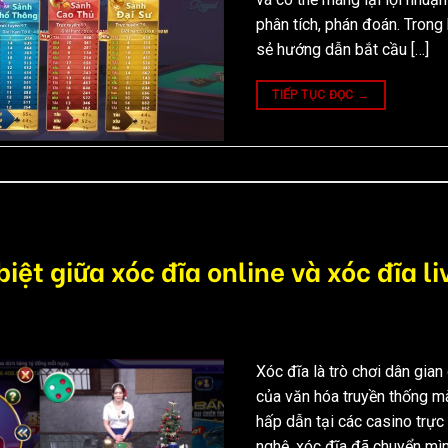
phân tích, phán đoán. Trong 
sẻ hướng dẫn bắt cầu […]
TIẾP TỤC ĐỌC
→
iệt giữa xóc đĩa online và xóc đĩa l
Xóc đĩa là trò chơi dân gian
của văn hóa truyền thống mà
hấp dẫn tại các casino trực 
nghệ, xóc đĩa đã chuyển mìn