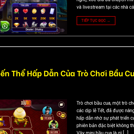
và livestream tại các nhà cái
TIẾP TỤC ĐỌC
→
iến Thể Hấp Dẫn Của Trò Chơi Bầu C
Trò chơi bầu cua, một trò c
các dịp lễ Tết, đã được nân
hấp dẫn nhờ sự phát triển 
phiên bản đặc biệt không th
Vậy mini bầu cua là gì […]