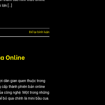
 lớn […]
Để lại bình luận
ua Online
hơi dân gian quen thuộc trong
g cấp thành phiên bản online
của công nghệ. Một trong những
ể bỏ qua chính là mini bầu cua.