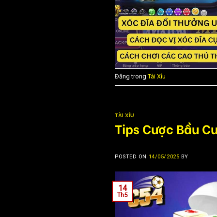
Đăng trong
Tài Xỉu
TÀI XỈU
Tips Cược Bầu C
POSTED ON
14/05/2025
BY
14
Th5