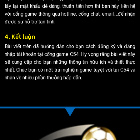
lấy lại mật khẩu dễ dàng, thuận tiện hơn thì bạn hãy liên hệ
với cổng game thông qua hotline, cổng chat, email,…để nhận
được sự hỗ trợ tận tình.
4. Kết luận
Bài viết trên đã hướng dẫn cho bạn cách đăng ký và đăng
nhập tài khoản tại cổng game C54. Hy vọng rằng bài viết này
sẽ cung cấp cho bạn những thông tin hữu ích và thiết thực
nhất. Chúc bạn có một trải nghiệm game tuyệt vời tại C54 và
nhận về nhiều phần thưởng hấp dẫn.