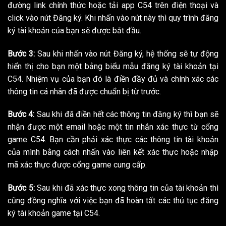
đường link chính thức hoặc tải app C54 trên điện thoại và
click vào nút Đăng ký. Khi nhấn vào nút này thì quy trình đăng
ký tài khoản của bạn sẽ được bắt đầu.
Bước 3:
Sau khi nhấn vào nút Đăng ký, hệ thống sẽ tự động
hiển thị cho bạn một bảng biểu mẫu đăng ký tài khoản tại
C54. Nhiệm vụ của bạn đó là điền đầy đủ và chính xác các
thông tin cá nhân đã được chuẩn bị từ trước.
Bước 4:
Sau khi đã điền hết các thông tin đăng ký thì bạn sẽ
nhận được một email hoặc một tin nhắn xác thực từ cổng
game C54. Bạn cần phải xác thực các thông tin tài khoản
của mình bằng cách nhấn vào liên kết xác thực hoặc nhập
mã xác thực được cổng game cung cấp.
Bước 5:
Sau khi đã xác thực xong thông tin của tài khoản thì
cũng đồng nghĩa với việc bạn đã hoàn tất các thủ tục đăng
ký tài khoản game tại C54.