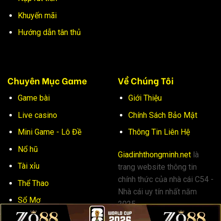
Khuyến mãi
Hướng dẫn tân thủ
Chuyên Mục Game
Về Chúng Tôi
Game bài
Giới Thiệu
Live casino
Chính Sách Bảo Mật
Mini Game - Lô Đề
Thông Tin Liên Hệ
Nổ hũ
Giadinhthongminh.net
là
Tài xỉu
trang website thông tin
chính thức của nhà cái C54 -
Thể Thao
Nhà cái uy tín nhất năm
Sổ Mơ
2025