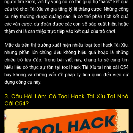
người tìm kiếm, với hy vọng nó có thể giúp họ “hack” kết quả
của trò chơi Tài Xỉu và gia tăng tỷ lệ thắng cược. Những công
cụ này thường được quảng cáo là có thể phân tích kết quả
các ván cược, dự đoán được các con số sắp xuất hiện, hoặc
thậm chí là can thiệp trực tiếp vào kết quả của trò chơi.
Mặc dù trên thị trường xuất hiện nhiều loại tool hack Tài Xỉu,
nhưng phần lớn chúng đều không hiệu quả hoặc là những
chiêu trò lừa đảo. Trong bài viết này, chúng ta sẽ cùng tìm
hiểu liệu có thực sự tồn tại tool hack Tài Xỉu tại nhà cái C54
hay không và những vấn đề pháp lý liên quan đến việc sử
dụng công cụ này.
3. Câu Hỏi Lớn: Có Tool Hack Tài Xỉu Tại Nhà
Cái C54?