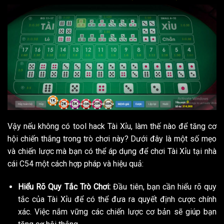
Vậy nếu không có tool hack Tài Xỉu, làm thế nào để tăng cơ
hội chiến thắng trong trò chơi này? Dưới đây là một số mẹo
và chiến lược mà bạn có thể áp dụng để chơi Tài Xỉu tại nhà
cái C54 một cách hợp pháp và hiệu quả:
Hiểu Rõ Quy Tắc Trò Chơi:
Đầu tiên, bạn cần hiểu rõ quy
tắc của Tài Xỉu để có thể đưa ra quyết định cược chính
xác. Việc nắm vững các chiến lược cơ bản sẽ giúp bạn