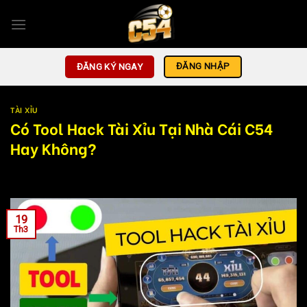
Bỏ
qua
nội
dung
ĐĂNG NHẬP
ĐĂNG KÝ NGAY
TÀI XỈU
Có Tool Hack Tài Xỉu Tại Nhà Cái C54
Hay Không?
19
Th3