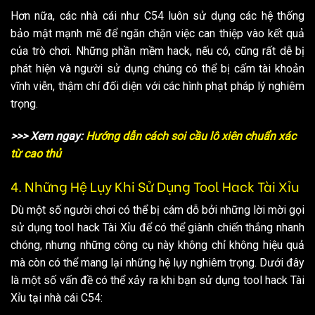
Hơn nữa, các nhà cái như C54 luôn sử dụng các hệ thống
bảo mật mạnh mẽ để ngăn chặn việc can thiệp vào kết quả
của trò chơi. Những phần mềm hack, nếu có, cũng rất dễ bị
phát hiện và người sử dụng chúng có thể bị cấm tài khoản
vĩnh viễn, thậm chí đối diện với các hình phạt pháp lý nghiêm
trọng.
>>> Xem ngay:
Hướng dẫn cách soi cầu lô xiên chuẩn xác
từ cao thủ
4. Những Hệ Lụy Khi Sử Dụng Tool Hack Tài Xỉu
Dù một số người chơi có thể bị cám dỗ bởi những lời mời gọi
sử dụng tool hack Tài Xỉu để có thể giành chiến thắng nhanh
chóng, nhưng những công cụ này không chỉ không hiệu quả
mà còn có thể mang lại những hệ lụy nghiêm trọng. Dưới đây
là một số vấn đề có thể xảy ra khi bạn sử dụng tool hack Tài
Xỉu tại nhà cái C54: