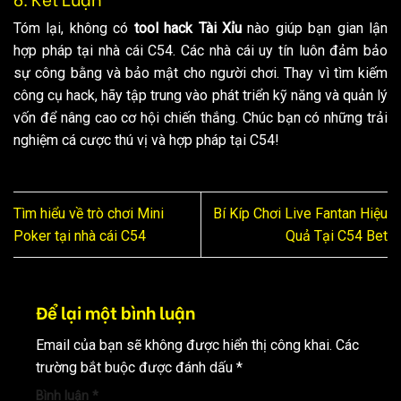
Tóm lại, không có
tool hack Tài Xỉu
nào giúp bạn gian lận
hợp pháp tại nhà cái C54. Các nhà cái uy tín luôn đảm bảo
sự công bằng và bảo mật cho người chơi. Thay vì tìm kiếm
công cụ hack, hãy tập trung vào phát triển kỹ năng và quản lý
vốn để nâng cao cơ hội chiến thắng. Chúc bạn có những trải
nghiệm cá cược thú vị và hợp pháp tại C54!
Tìm hiểu về trò chơi Mini
Bí Kíp Chơi Live Fantan Hiệu
Poker tại nhà cái C54
Quả Tại C54 Bet
Để lại một bình luận
Email của bạn sẽ không được hiển thị công khai.
Các
trường bắt buộc được đánh dấu
*
Bình luận
*