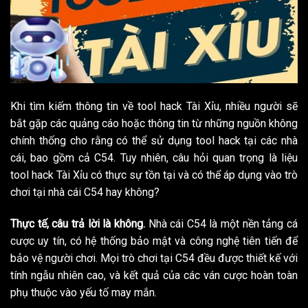
Khi tìm kiếm thông tin về tool hack Tài Xỉu, nhiều người sẽ
bắt gặp các quảng cáo hoặc thông tin từ những nguồn không
chính thống cho rằng có thể sử dụng tool hack tại các nhà
cái, bao gồm cả C54. Tuy nhiên, câu hỏi quan trọng là liệu
tool hack Tài Xỉu có thực sự tồn tại và có thể áp dụng vào trò
chơi tại nhà cái C54 hay không?
Thực tế, câu trả lời là không.
Nhà cái C54 là một nền tảng cá
cược uy tín, có hệ thống bảo mật và công nghệ tiên tiến để
bảo vệ người chơi. Mọi trò chơi tại C54 đều được thiết kế với
tính ngẫu nhiên cao, và kết quả của các ván cược hoàn toàn
phụ thuộc vào yếu tố may mắn.