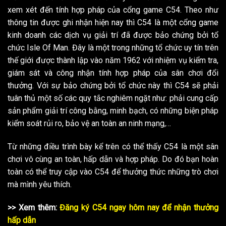
xem xét đến tính hợp pháp của cổng game C54. Theo như
thông tin được ghi nhận hiện nay thì C54 là một cổng game
kinh doanh các dịch vụ giải trí đã được bảo chứng bởi tổ
chức Isle Of Man. Đây là một trong những tổ chức uy tín trên
thế giới được thành lập vào năm 1962 với nhiệm vụ kiểm tra,
giám sát và công nhận tính hợp pháp của sân chơi đổi
thưởng. Với sự bảo chứng bởi tổ chức này thì C54 sẽ phải
tuân thủ một số các quy tắc nghiêm ngặt như: phải cung cấp
sản phẩm giải trí công bằng, minh bạch, có những biện pháp
kiểm soát rủi ro, bảo vệ an toàn an ninh mạng,…
Từ những điều trình bày kể trên có thể thấy C54 là một sân
chơi vô cùng an toàn, hấp dẫn và hợp pháp. Do đó bạn hoàn
toàn có thể truy cập vào C54 để thưởng thức những trò chơi
mà mình yêu thích.
>> Xem thêm:
Đăng ký C54 ngay hôm nay để nhận thưởng
hấp dẫn