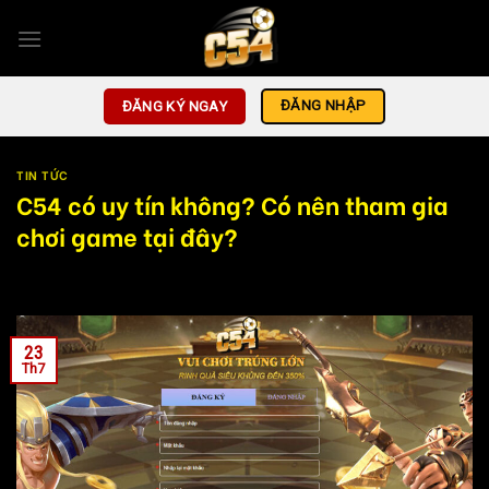
Bỏ
qua
nội
dung
ĐĂNG NHẬP
ĐĂNG KÝ NGAY
TIN TỨC
C54 có uy tín không? Có nên tham gia
chơi game tại đây?
23
Th7