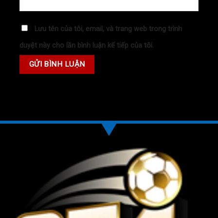
Lưu tên của tôi, email, và trang web trong trình
duyệt này cho lần bình luận kế tiếp của tôi.