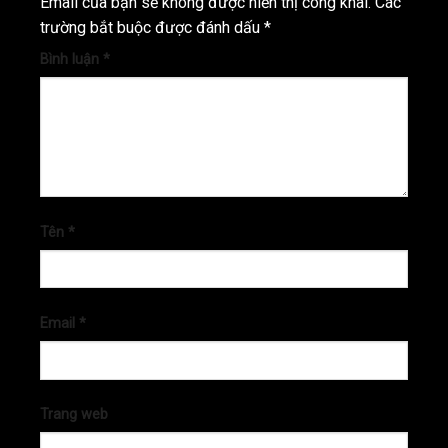
Email của bạn sẽ không được hiển thị công khai.
Các
trường bắt buộc được đánh dấu
*
Bình luận
*
Tên
*
Email
*
Trang web