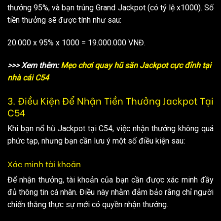
thưởng 95%, và bạn trúng Grand Jackpot (có tỷ lệ x1000). Số
tiền thưởng sẽ được tính như sau:
20.000 x 95% x 1000 = 19.000.000 VNĐ.
>>> Xem thêm:
Mẹo chơi quay hũ săn Jackpot cực đỉnh tại
nhà cái C54
3. Điều Kiện Để Nhận Tiền Thưởng Jackpot Tại
C54
Khi bạn nổ hũ Jackpot tại C54, việc nhận thưởng không quá
phức tạp, nhưng bạn cần lưu ý một số điều kiện sau:
Xác minh tài khoản
Để nhận thưởng, tài khoản của bạn cần được xác minh đầy
đủ thông tin cá nhân. Điều này nhằm đảm bảo rằng chỉ người
chiến thắng thực sự mới có quyền nhận thưởng.