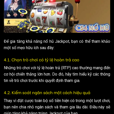
Để gia tăng khả năng nổ hũ Jackpot, bạn có thể tham khảo
một số mẹo hữu ích sau đây:
4.1. Chọn trò chơi có tỷ lệ hoàn trả cao
Những trò chơi với tỷ lệ hoàn trả (RTP) cao thường mang đến
cơ hội chiến thắng lớn hơn. Do đó, hãy tìm hiểu kỹ các thông
tin về trò chơi trước khi quyết định tham gia.
4.2. Kiểm soát ngân sách một cách hiệu quả
Thay vì đặt cược toàn bộ số tiền hiện có trong một lượt chơi,
bạn nên chia nhỏ ngân sách và tham gia lâu dài. Điều này sẽ
giúp tăng khả năng trúng Jackpot của bạn.