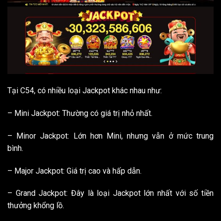
Tại C54, có nhiều loại Jackpot khác nhau như:
– Mini Jackpot: Thường có giá trị nhỏ nhất.
– Minor Jackpot: Lớn hơn Mini, nhưng vẫn ở mức trung
bình.
– Major Jackpot: Giá trị cao và hấp dẫn.
– Grand Jackpot: Đây là loại Jackpot lớn nhất với số tiền
thưởng khổng lồ.