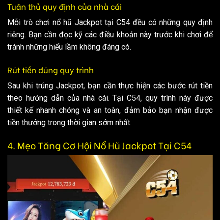
Tuân thủ quy định của nhà cái
Mỗi trò chơi nổ hũ Jackpot tại C54 đều có những quy định
riêng. Bạn cần đọc kỹ các điều khoản này trước khi chơi để
tránh những hiểu lầm không đáng có.
Rút tiền đúng quy trình
Sau khi trúng Jackpot, bạn cần thực hiện các bước rút tiền
theo hướng dẫn của nhà cái. Tại C54, quy trình này được
thiết kế nhanh chóng và an toàn, đảm bảo bạn nhận được
tiền thưởng trong thời gian sớm nhất.
4. Mẹo Tăng Cơ Hội Nổ Hũ Jackpot Tại C54