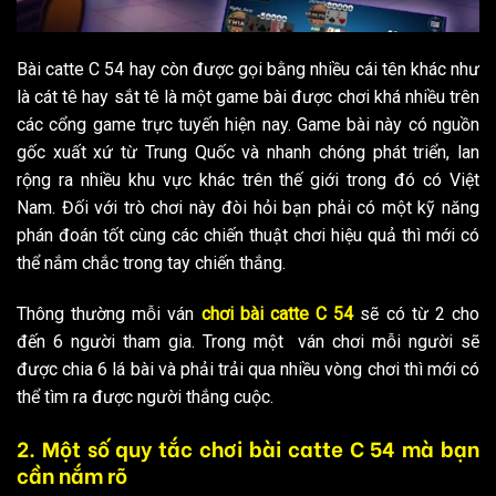
Bài catte C 54 hay còn được gọi bằng nhiều cái tên khác như
là cát tê hay sắt tê là một game bài được chơi khá nhiều trên
các cổng game trực tuyến hiện nay. Game bài này có nguồn
gốc xuất xứ từ Trung Quốc và nhanh chóng phát triển, lan
rộng ra nhiều khu vực khác trên thế giới trong đó có Việt
Nam. Đối với trò chơi này đòi hỏi bạn phải có một kỹ năng
phán đoán tốt cùng các chiến thuật chơi hiệu quả thì mới có
thể nắm chắc trong tay chiến thắng.
Thông thường mỗi ván
chơi bài catte C 54
sẽ có từ 2 cho
đến 6 người tham gia. Trong một ván chơi mỗi người sẽ
được chia 6 lá bài và phải trải qua nhiều vòng chơi thì mới có
thể tìm ra được người thắng cuộc.
2. Một số quy tắc chơi bài catte C 54 mà bạn
cần nắm rõ