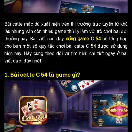
Bài catte mặc dù xuất hiện trên thị trường trực tuyến từ khá
lâu nhưng vẫn còn nhiều game thủ lạ lẫm với trò chơi bài đổi
thưởng này. Bài viết sau đây
cổng game C 54
sẽ tổng hợp
cho bạn một số quy tắc chơi bài catte C 54 được sử dụng
hiện nay. Hãy cùng theo dõi và tìm hiểu chi tiết ngay ở bài
viết dưới đây nhé!
1. Bài catte C 54 là game gì?