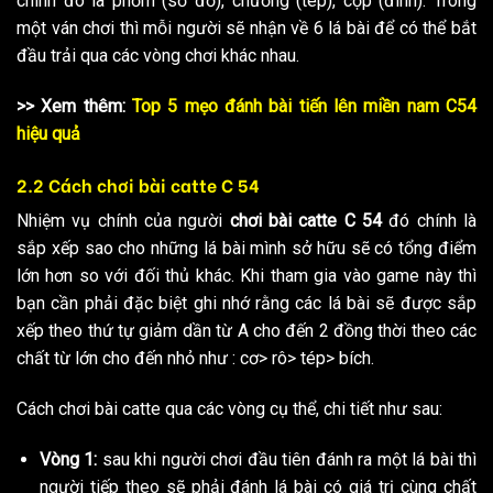
chính đó là phỏm (sơ đồ), chương (tép), cọp (đinh). Trong
một ván chơi thì mỗi người sẽ nhận về 6 lá bài để có thể bắt
đầu trải qua các vòng chơi khác nhau.
>> Xem thêm:
Top 5 mẹo đánh bài tiến lên miền nam C54
hiệu quả
2.2 Cách chơi bài catte C 54
Nhiệm vụ chính của người
chơi bài catte C 54
đó chính là
sắp xếp sao cho những lá bài mình sở hữu sẽ có tổng điểm
lớn hơn so với đối thủ khác. Khi tham gia vào game này thì
bạn cần phải đặc biệt ghi nhớ rằng các lá bài sẽ được sắp
xếp theo thứ tự giảm dần từ A cho đến 2 đồng thời theo các
chất từ lớn cho đến nhỏ như : cơ> rô> tép> bích.
Cách chơi bài catte qua các vòng cụ thể, chi tiết như sau:
Vòng 1:
sau khi người chơi đầu tiên đánh ra một lá bài thì
người tiếp theo sẽ phải đánh lá bài có giá trị cùng chất