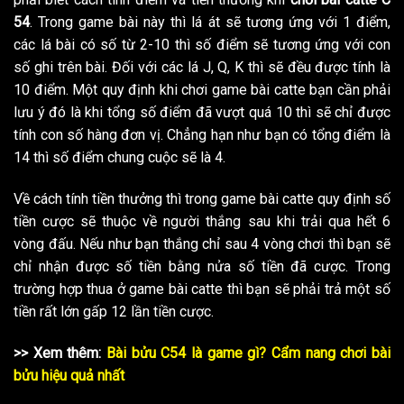
54
. Trong game bài này thì lá át sẽ tương ứng với 1 điểm,
các lá bài có số từ 2-10 thì số điểm sẽ tương ứng với con
số ghi trên bài. Đối với các lá J, Q, K thì sẽ đều được tính là
10 điểm. Một quy định khi chơi game bài catte bạn cần phải
lưu ý đó là khi tổng số điểm đã vượt quá 10 thì sẽ chỉ được
tính con số hàng đơn vị. Chẳng hạn như bạn có tổng điểm là
14 thì số điểm chung cuộc sẽ là 4.
Về cách tính tiền thưởng thì trong game bài catte quy định số
tiền cược sẽ thuộc về người thắng sau khi trải qua hết 6
vòng đấu. Nếu như bạn thắng chỉ sau 4 vòng chơi thì bạn sẽ
chỉ nhận được số tiền bằng nửa số tiền đã cược. Trong
trường hợp thua ở game bài catte thì bạn sẽ phải trả một số
tiền rất lớn gấp 12 lần tiền cược.
>> Xem thêm:
Bài bửu C54 là game gì? Cẩm nang chơi bài
bửu hiệu quả nhất