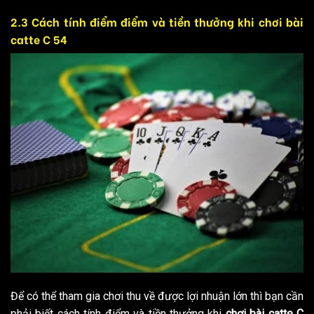
2.3 Cách tính điểm điểm và tiền thưởng khi chơi bài
catte C 54
Để có thể tham gia chơi thu về được lợi nhuận lớn thì bạn cần
phải biết cách tính điểm và tiền thưởng khi
chơi bài catte C