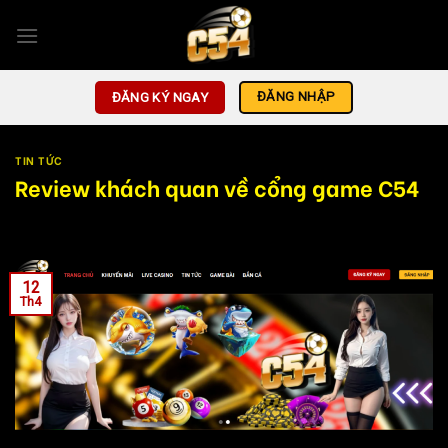
Bỏ
qua
nội
dung
ĐĂNG NHẬP
ĐĂNG KÝ NGAY
TIN TỨC
Review khách quan về cổng game C54
12
Th4