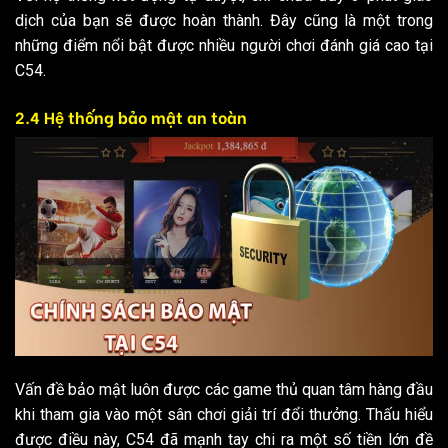
dịch của bạn sẽ được hoàn thành. Đây cũng là một trong
những điểm nổi bật được nhiều người chơi đánh giá cao tại
C54.
2.4 Hệ thống bảo mật an toàn
Vấn đề bảo mật luôn được các game thủ quan tâm hàng đầu
khi tham gia vào một sân chơi giải trí đổi thưởng. Thấu hiểu
được điều này, C54 đã mạnh tay chi ra một số tiền lớn đề