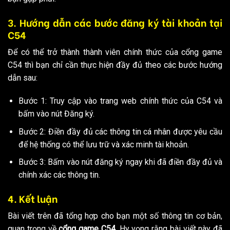
3. Hướng dẫn các bước đăng ký tài khoản tại
C54
Để có thể trở thành thành viên chính thức của cổng game
C54 thì bạn chỉ cần thực hiện đầy đủ theo các bước hướng
dẫn sau:
Bước 1: Truy cập vào trang web chính thức của C54 và
bấm vào nút Đăng ký.
Bước 2: Điền đầy đủ các thông tin cá nhân được yêu cầu
để hệ thống có thể lưu trữ và xác minh tài khoản.
Bước 3: Bấm vào nút đăng ký ngay khi đã điền đầy đủ và
chính xác các thông tin.
4. Kết luận
Bài viết trên đã tổng hợp cho bạn một số thông tin cơ bản,
quan trọng về
cổng game C54
. Hy vọng rằng bài viết này đã