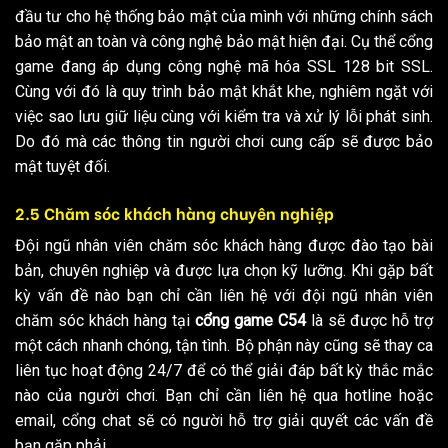
đầu tư cho hệ thống bảo mật của mình với những chính sách
bảo mật an toàn và công nghệ bảo mật hiện đại. Cụ thể cổng
game đang áp dụng công nghệ mã hóa SSL 128 bit SSL.
Cùng với đó là quy trình bảo mật khắt khe, nghiêm ngặt với
việc sao lưu giữ liệu cùng với kiểm tra và xử lý lỗi phát sinh.
Do đó mà các thông tin người chơi cung cấp sẽ được bảo
mật tuyệt đối.
2.5 Chăm sóc khách hàng chuyên nghiệp
Đội ngũ nhân viên chăm sóc khách hàng được đào tạo bài
bản, chuyên nghiệp và được lựa chọn kỹ lưỡng. Khi gặp bất
kỳ vấn đề nào bạn chỉ cần liên hệ với đội ngũ nhân viên
chăm sóc khách hàng tại
cổng game C54
là sẽ được hỗ trợ
một cách nhanh chóng, tận tình. Bộ phận này cũng sẽ thay ca
liên tục hoạt động 24/7 để có thể giải đáp bất kỳ thắc mắc
nào của người chơi. Bạn chỉ cần liên hệ qua hotline hoặc
email, cổng chat sẽ có người hỗ trợ giải quyết các vấn đề
bạn gặp phải.