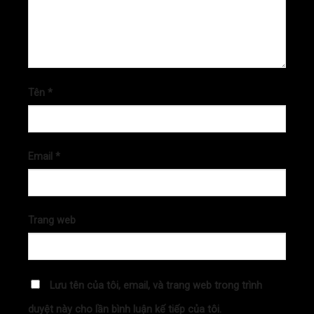
Tên
*
Email
*
Trang web
Lưu tên của tôi, email, và trang web trong trình
duyệt này cho lần bình luận kế tiếp của tôi.