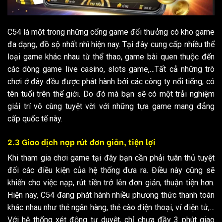
C54 là một trong những cổng game đổi thưởng có kho game
đa dạng, đồ sộ nhất nhì hiện nay. Tại đây cung cấp nhiều thể
loại game khác nhau từ thể thao, game bài quen thuộc đến
các dòng game live casino, slots game,…Tất cả những trò
chơi ở đây đều được phát hành bởi các công ty nổi tiếng, có
tên tuổi trên thế giới. Do đó mà bạn sẽ có một trải nghiệm
giải trí vô cùng tuyệt vời với những tựa game mang đẳng
cấp quốc tế này.
2.3 Giao dịch nạp rút đơn giản, tiện lợi
Khi tham gia chơi game tại đây bạn cần phải tuân thủ tuyệt
đối các điều kiện của hệ thống đưa ra. Điều này cũng sẽ
khiến cho việc nạp, rút tiền trở lên đơn giản, thuận tiện hơn.
Hiện nay, C54 đang phát hành nhiều phương thức thanh toán
khác nhau như thẻ ngân hàng, thẻ cào điện thoại, ví điện tử,…
Với hệ thống xét động tự duyệt, chỉ chưa đầy 3 phút giao