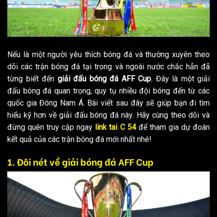
Nếu là một người yêu thích bóng đá và thường xuyên theo
dõi các trận bóng đá tại trong và ngoài nước chắc hẳn đã
từng biết đến
giải đấu bóng đá AFF Cup
. Đây là một giải
đấu bóng đá quan trọng, quy tụ nhiều đội bóng đến từ các
quốc gia Đông Nam Á. Bài viết sau đây sẽ giúp bạn đi tìm
hiểu kỹ hơn về giải đấu bóng đá này. Hãy cùng theo dõi và
đừng quên truy cập ngay
link tai C 54
để tham gia dự đoán
kết quả của các trận bóng đá mới nhất nhé!
1. Đôi nét về giải bóng đá AFF Cup