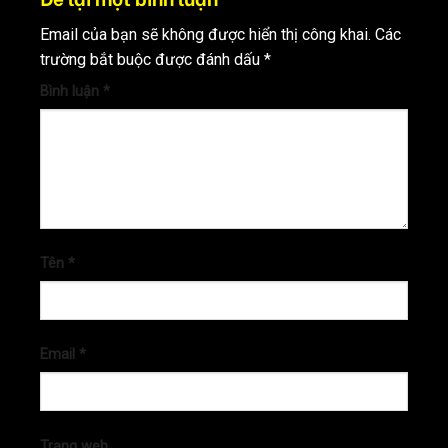
Email của bạn sẽ không được hiển thị công khai.
Các
trường bắt buộc được đánh dấu
*
Bình luận
*
Tên
*
Email
*
Trang web