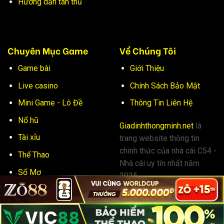
Hướng dẫn tân thủ
Chuyên Mục Game
Về Chúng Tôi
Game bài
Giới Thiệu
Live casino
Chính Sách Bảo Mật
Mini Game - Lô Đề
Thông Tin Liên Hệ
Nổ hũ
Giadinhthongminh.net
là
Tài xỉu
trang website thông tin
chính thức của nhà cái C54 -
Thể Thao
Nhà cái uy tín nhất năm
Sổ Mơ
2025