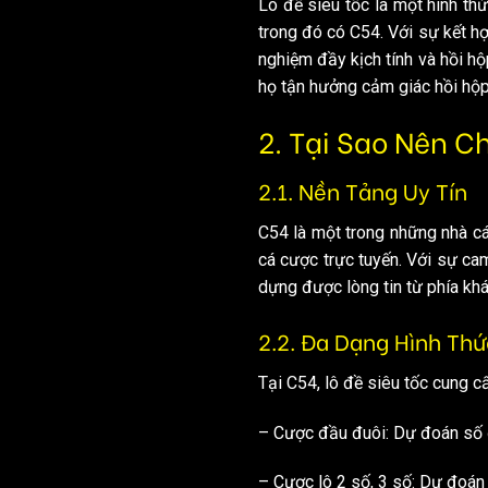
Lô đề siêu tốc là một hình thứ
trong đó có C54. Với sự kết hợ
nghiệm đầy kịch tính và hồi hộ
họ tận hưởng cảm giác hồi hộp
2. Tại Sao Nên C
2.1. Nền Tảng Uy Tín
C54 là một trong những nhà cá
cá cược trực tuyến. Với sự ca
dựng được lòng tin từ phía kh
2.2. Đa Dạng Hình Th
Tại C54, lô đề siêu tốc cung c
– Cược đầu đuôi: Dự đoán số 
– Cược lô 2 số, 3 số: Dự đoán 