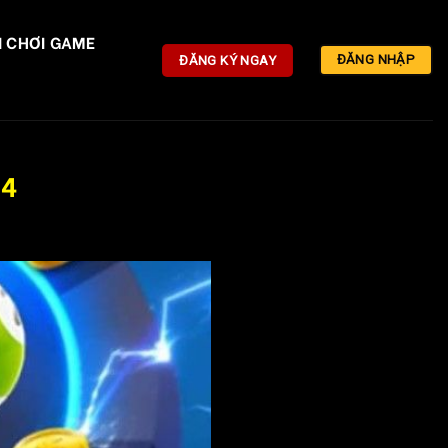
 CHƠI GAME
ĐĂNG NHẬP
ĐĂNG KÝ NGAY
54