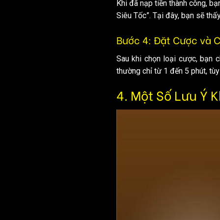
Khi đã nạp tiền thành công, bạ
Siêu Tốc”. Tại đây, bạn sẽ thấ
Bước 4: Đặt Cược và 
Sau khi chọn loại cược, bạn c
thường chỉ từ 1 đến 5 phút, tù
4. Một Số Lưu Ý K