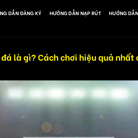
NG DẪN ĐĂNG KÝ
HƯỚNG DẪN NẠP RÚT
HƯỚNG DẪN
 đá là gì? Cách chơi hiệu quả nhất