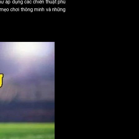
như áp dụng các chiến thuật phù
c mẹo chơi thông minh và những