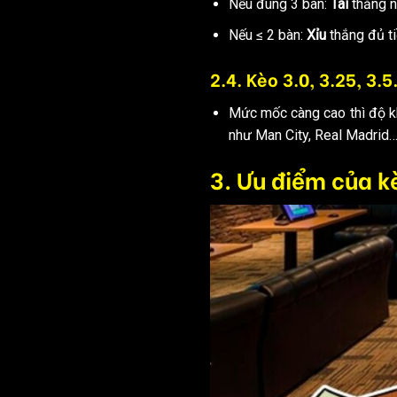
Nếu đúng 3 bàn:
Tài
thắng n
Nếu ≤ 2 bàn:
Xỉu
thắng đủ ti
2.4. Kèo 3.0, 3.25, 3.
Mức mốc càng cao thì độ kh
như Man City, Real Madrid
3. Ưu điểm của k