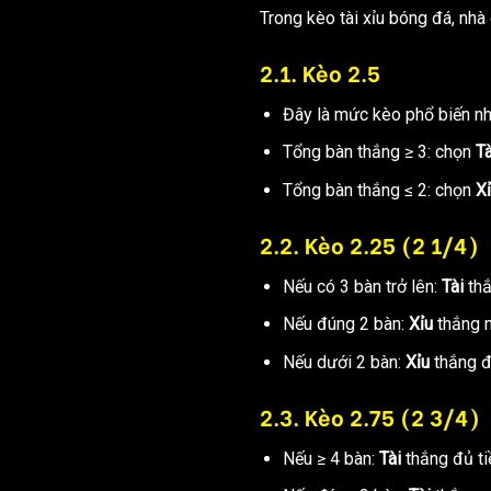
Trong kèo tài xỉu bóng đá, nhà 
2.1. Kèo 2.5
Đây là mức kèo phổ biến nh
Tổng bàn thắng ≥ 3: chọn
Tà
Tổng bàn thắng ≤ 2: chọn
X
2.2. Kèo 2.25 (2 1/4)
Nếu có 3 bàn trở lên:
Tài
thắ
Nếu đúng 2 bàn:
Xỉu
thắng n
Nếu dưới 2 bàn:
Xỉu
thắng đủ
2.3. Kèo 2.75 (2 3/4)
Nếu ≥ 4 bàn:
Tài
thắng đủ ti