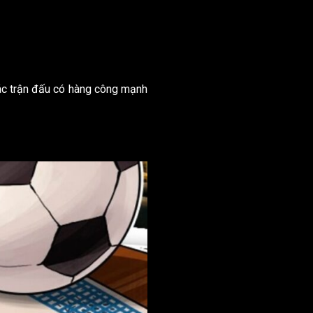
các trận đấu có hàng công mạnh