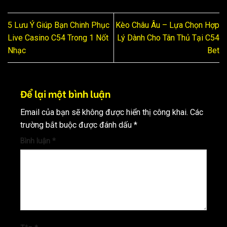
5 Lưu Ý Giúp Bạn Chinh Phục
Kèo Châu Âu – Lựa Chọn Hợp
Live Casino C54 Trong 1 Nốt
Lý Dành Cho Tân Thủ Tại C54
Nhạc
Bet
Để lại một bình luận
Email của bạn sẽ không được hiển thị công khai.
Các
trường bắt buộc được đánh dấu
*
Bình luận
*