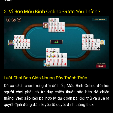
2. Vì Sao Mậu Binh Online Được Yêu Thích?
Luật Chơi Đơn Giản Nhưng Đầy Thách Thức
Dù có cách chơi tương đối dễ hiểu, Mậu Binh Online đòi hỏi
người chơi phải có tư duy chiến thuật sắc bén để chiến
thắng. Việc sắp xếp bài hợp lý, dự đoán bài đối thủ và đưa ra
quyết định đúng đắn là yếu tố quyết định thắng thua.