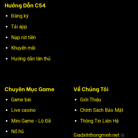
Hướng Dẫn C54
Đăng ký
Tải app
Nạp rút tiền
Khuyến mãi
Hướng dẫn tân thủ
Chuyên Mục Game
Về Chúng Tôi
Game bài
Giới Thiệu
Live casino
Chính Sách Bảo Mật
Mini Game - Lô Đề
Thông Tin Liên Hệ
Nổ hũ
Giadinhthongminh.net
là