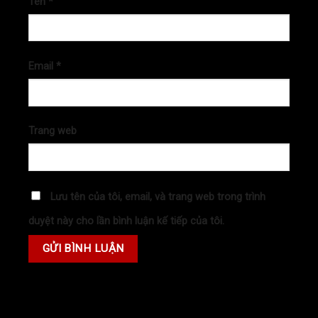
Tên
*
Email
*
Trang web
Lưu tên của tôi, email, và trang web trong trình
duyệt này cho lần bình luận kế tiếp của tôi.