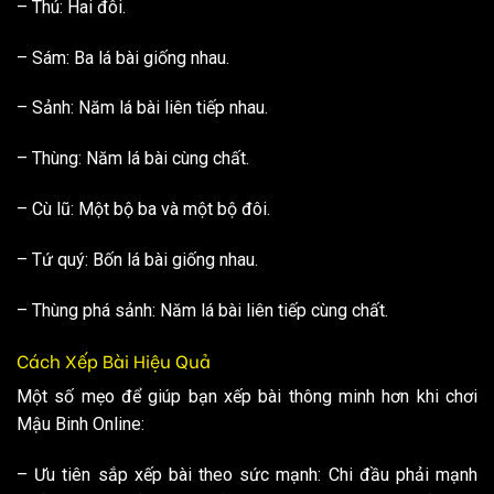
– Thú: Hai đôi.
– Sám: Ba lá bài giống nhau.
– Sảnh: Năm lá bài liên tiếp nhau.
– Thùng: Năm lá bài cùng chất.
– Cù lũ: Một bộ ba và một bộ đôi.
– Tứ quý: Bốn lá bài giống nhau.
– Thùng phá sảnh: Năm lá bài liên tiếp cùng chất.
Cách Xếp Bài Hiệu Quả
Một số mẹo để giúp bạn xếp bài thông minh hơn khi chơi
Mậu Binh Online:
– Ưu tiên sắp xếp bài theo sức mạnh: Chi đầu phải mạnh