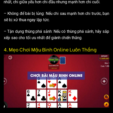
nhất, chi giữa yếu hơn chi đầu nhưng mạnh hơn chi cuối.
– Không để bài bị lủng: Nếu chi sau mạnh hơn chi trước, bạn
sẽ bị xử thua ngay lập tức.
– Tận dụng thùng phá sảnh: Nếu có thùng phá sảnh, hãy sắp
xếp sao cho tối ưu nhất để giành chiến thắng.
4. Mẹo Chơi Mậu Binh Online Luôn Thắng