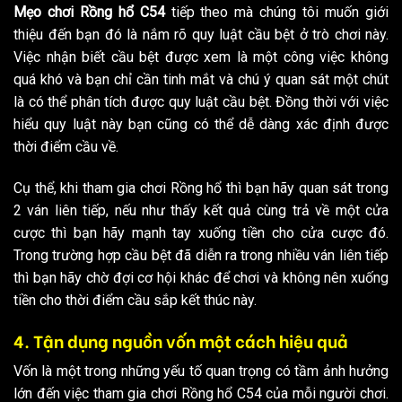
Mẹo chơi Rồng hổ C54
tiếp theo mà chúng tôi muốn giới
thiệu đến bạn đó là nắm rõ quy luật cầu bệt ở trò chơi này.
Việc nhận biết cầu bệt được xem là một công việc không
quá khó và bạn chỉ cần tinh mắt và chú ý quan sát một chút
là có thể phân tích được quy luật cầu bệt. Đồng thời với việc
hiểu quy luật này bạn cũng có thể dễ dàng xác định được
thời điểm cầu về.
Cụ thể, khi tham gia chơi Rồng hổ thì bạn hãy quan sát trong
2 ván liên tiếp, nếu như thấy kết quả cùng trả về một cửa
cược thì bạn hãy mạnh tay xuống tiền cho cửa cược đó.
Trong trường hợp cầu bệt đã diễn ra trong nhiều ván liên tiếp
thì bạn hãy chờ đợi cơ hội khác để chơi và không nên xuống
tiền cho thời điểm cầu sắp kết thúc này.
4. Tận dụng nguồn vốn một cách hiệu quả
Vốn là một trong những yếu tố quan trọng có tầm ảnh hưởng
lớn đến việc tham gia chơi Rồng hổ C54 của mỗi người chơi.