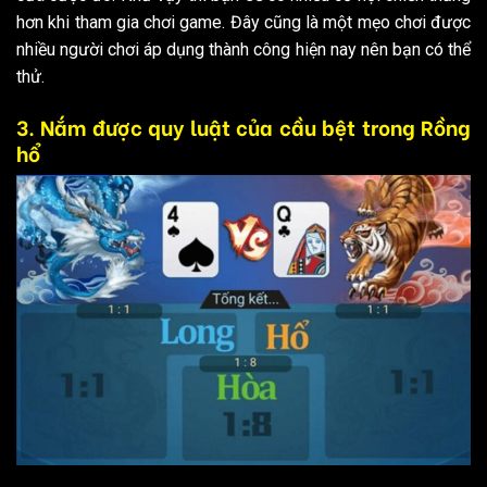
hơn khi tham gia chơi game. Đây cũng là một mẹo chơi được
nhiều người chơi áp dụng thành công hiện nay nên bạn có thể
thử.
3. Nắm được quy luật của cầu bệt trong Rồng
hổ