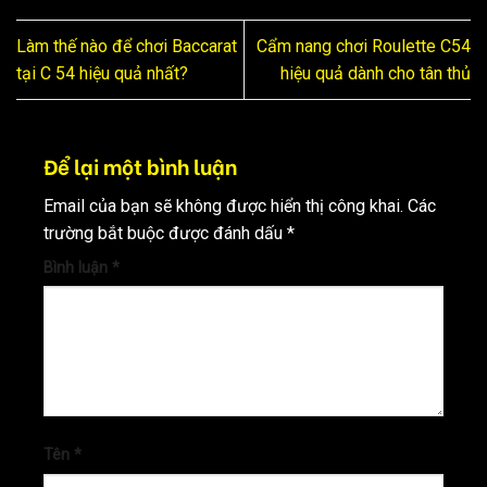
Làm thế nào để chơi Baccarat
Cẩm nang chơi Roulette C54
tại C 54 hiệu quả nhất?
hiệu quả dành cho tân thủ
Để lại một bình luận
Email của bạn sẽ không được hiển thị công khai.
Các
trường bắt buộc được đánh dấu
*
Bình luận
*
Tên
*