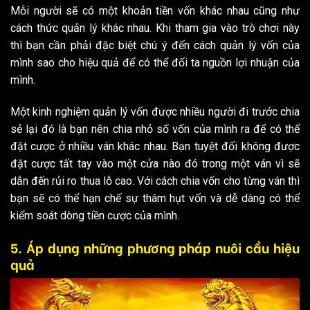
Mỗi người sẽ có một khoản tiền vốn khác nhau cũng như
cách thức quản lý khác nhau. Khi tham gia vào trò chơi này
thì bạn cần phải đặc biệt chú ý đến cách quản lý vốn của
mình sao cho hiệu quả để có thể đối ta nguồn lợi nhuận của
mình.
Một kinh nghiệm quản lý vốn được nhiều người đi trước chia
sẻ lại đó là bạn nên chia nhỏ số vốn của mình ra để có thể
đặt cược ở nhiều ván khác nhau. Bạn tuyệt đối không được
đặt cược tất tay vào một cửa nào đó trong một ván vì sẽ
dẫn đến rủi ro thua lỗ cao. Với cách chia vốn cho từng ván thì
bạn sẽ có thể hạn chế sự thâm hụt vốn và dễ dàng có thể
kiểm soát dòng tiền cược của mình.
5. Áp dụng những phương pháp nuôi cầu hiệu
quả