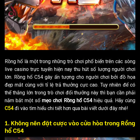
Rồng hổ là một trong những trò chơi phổ biến trên các sòng
live casino trực tuyến hiện nay thu hút số lượng người chơi
lớn. Rồng hổ C54 gây ấn tượng cho người chơi bởi đồ họa
đẹp mắt cùng với tỉ lệ trả thưởng cực cao. Tuy nhiên để có
thể thắng lớn trong trò chơi đổi thưởng này thì bạn cần phải
nắm bắt một số
mẹo chơi Rồng hổ C54
hiệu quả. Hãy cùng
C54
đi vào tìm hiểu chi tiết hơn qua bài viết dưới đây nhé!
1. Không nên đặt cược vào cửa hòa trong Rồng
hổ C54