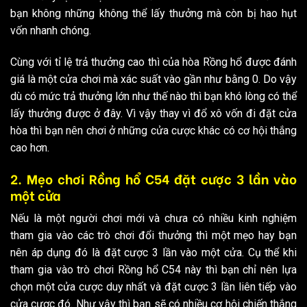
bạn không những không thể lấy thưởng mà còn bị hao hụt
vốn nhanh chóng.
Cùng với tỉ lệ trả thưởng cao thì của hòa Rồng hổ được đánh
giá là một cửa chơi mà xác suất vào gần như bằng 0. Do vậy
dù có mức trả thưởng lớn như thế nào thì bạn khó lòng có thể
lấy thưởng được ở đây. Vì vậy thay vì đổ xô vốn đi đặt cửa
hòa thì bạn nên chơi ở những cửa cược khác có cơ hội thắng
cao hơn.
2. Mẹo chơi Rồng hổ C54 đặt cược 3 lần vào
một cửa
Nếu là một người chơi mới và chưa có nhiều kinh nghiệm
tham gia vào các trò chơi đổi thưởng thì một mẹo hay bạn
nên áp dụng đó là đặt cược 3 lần vào một cửa. Cụ thể khi
tham gia vào trò chơi Rồng hổ C54 này thì bạn chỉ nên lựa
chọn một cửa cược duy nhất và đặt cược 3 lần liên tiếp vào
cửa cược đó. Như vậy thì bạn sẽ có nhiều cơ hội chiến thắng