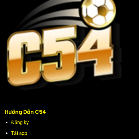
Hướng Dẫn C54
Đăng ký
Tải app