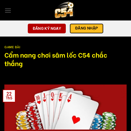
Bỏ
qua
nội
dung
ĐĂNG NHẬP
ĐĂNG KÝ NGAY
GAME BÀI
Cẩm nang chơi sâm lốc C54 chắc
thắng
22
Th5