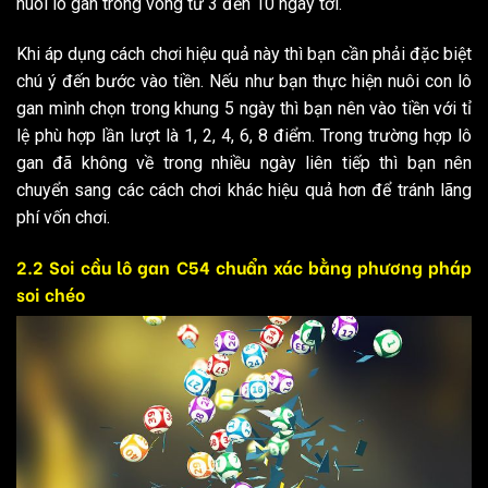
nuôi lô gan trong vòng từ 3 đến 10 ngày tới.
Khi áp dụng cách chơi hiệu quả này thì bạn cần phải đặc biệt
chú ý đến bước vào tiền. Nếu như bạn thực hiện nuôi con lô
gan mình chọn trong khung 5 ngày thì bạn nên vào tiền với tỉ
lệ phù hợp lần lượt là 1, 2, 4, 6, 8 điểm. Trong trường hợp lô
gan đã không về trong nhiều ngày liên tiếp thì bạn nên
chuyển sang các cách chơi khác hiệu quả hơn để tránh lãng
phí vốn chơi.
2.2 Soi cầu lô gan C54 chuẩn xác bằng phương pháp
soi chéo