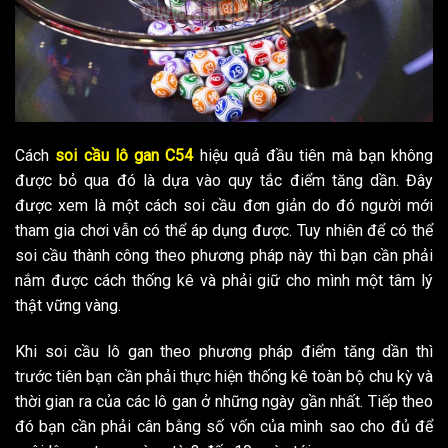
Cách
soi cầu lô gan C54
hiệu quả đầu tiên mà bạn không
được bỏ qua đó là dựa vào quy tắc điểm tăng dần. Đây
được xem là một cách soi cầu đơn giản do đó người mới
tham gia chơi vẫn có thể áp dụng được. Tuy nhiên để có thể
soi cầu thành công theo phương pháp này thì bạn cần phải
nắm được cách thống kê và phải giữ cho mình một tâm lý
thật vững vàng.
Khi soi cầu lô gan theo phương pháp điểm tăng dần thì
trước tiên bạn cần phải thực hiện thống kê toàn bộ chu kỳ và
thời gian ra của các lô gan ở những ngày gần nhất. Tiếp theo
đó bạn cần phải cân bằng số vốn của mình sao cho đủ để