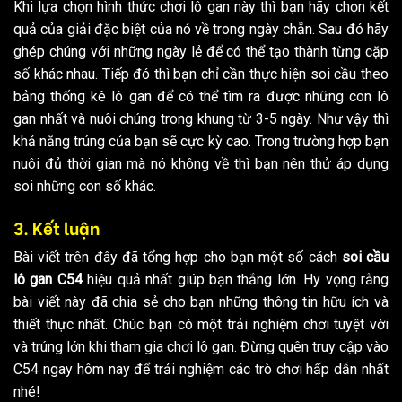
Khi lựa chọn hình thức chơi lô gan này thì bạn hãy chọn kết
quả của giải đặc biệt của nó về trong ngày chẵn. Sau đó hãy
ghép chúng với những ngày lẻ để có thể tạo thành từng cặp
số khác nhau. Tiếp đó thì bạn chỉ cần thực hiện soi cầu theo
bảng thống kê lô gan để có thể tìm ra được những con lô
gan nhất và nuôi chúng trong khung từ 3-5 ngày. Như vậy thì
khả năng trúng của bạn sẽ cực kỳ cao. Trong trường hợp bạn
nuôi đủ thời gian mà nó không về thì bạn nên thử áp dụng
soi những con số khác.
3. Kết luận
Bài viết trên đây đã tổng hợp cho bạn một số cách
soi cầu
lô gan C54
hiệu quả nhất giúp bạn thắng lớn. Hy vọng rằng
bài viết này đã chia sẻ cho bạn những thông tin hữu ích và
thiết thực nhất. Chúc bạn có một trải nghiệm chơi tuyệt vời
và trúng lớn khi tham gia chơi lô gan. Đừng quên truy cập vào
C54 ngay hôm nay để trải nghiệm các trò chơi hấp dẫn nhất
nhé!