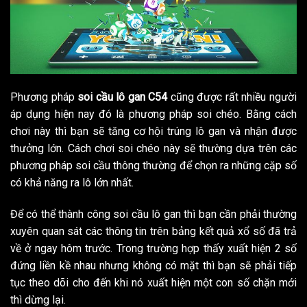
Phương pháp
soi cầu lô gan C54
cũng được rất nhiều người
áp dụng hiện nay đó là phương pháp soi chéo. Bằng cách
chơi này thì bạn sẽ tăng cơ hội trúng lô gan và nhận được
thưởng lớn. Cách chơi soi chéo này sẽ thường dựa trên các
phương pháp soi cầu thông thường để chọn ra những cặp số
có khả năng ra lô lớn nhất.
Để có thể thành công soi cầu lô gan thì bạn cần phải thường
xuyên quan sát các thông tin trên bảng kết quả xổ số đã trả
về ở ngay hôm trước. Trong trường hợp thấy xuất hiện 2 số
đứng liền kề nhau nhưng không có mặt thì bạn sẽ phải tiếp
tục theo dõi cho đến khi nó xuất hiện một con số chặn mới
thì dừng lại.