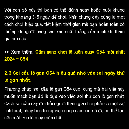
Với con số này thì bạn có thể đánh ngay hoặc nuôi khung
trong khoảng 3-5 ngày để chơi. Nhìn chung đây cũng là một
cách chơi hiệu quả, tiết kiệm thời gian mà bạn hoàn toàn có
thể áp dụng để nâng cao xác suất thắng của mình khi tham
gia soi cầu.
>> Xem thêm:
Cẩm nang chơi lô xiên quay C54 mới nhất
2024 – C54
2.3 Soi cầu lô gan C54 hiệu quả nhờ vào soi ngày thử
lô gan nhất.
Phương pháp
soi cầu lô gan C54
cuối cùng mà bài viết này
muốn mách bạn đó là dựa vào việc soi thử con lô gan nhất.
Cách soi cầu này đòi hỏi người tham gia chơi phải có một sự
linh hoạt, nhạy bén trong việc ghép các con số để có thể tạo
nên một con lô may mắn nhất.