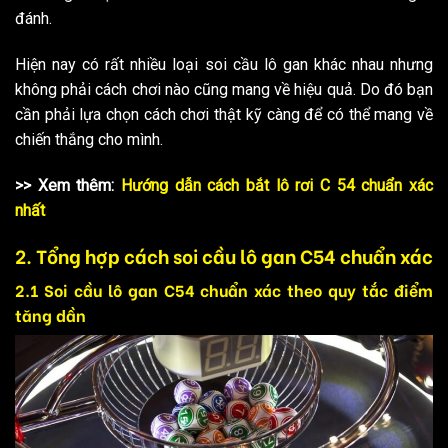
đánh.
Hiện nay có rất nhiều loại soi cầu lô gan khác nhau nhưng
không phải cách chơi nào cũng mang về hiệu quả. Do đó bạn
cần phải lựa chọn cách chơi thật kỹ càng để có thể mang về
chiến thắng cho mình.
>> Xem thêm:
Hướng dẫn cách bắt lô rơi C 54 chuẩn xác
nhất
2. Tổng hợp cách soi cầu lô gan C54 chuẩn xác
2.1 Soi cầu lô gan C54 chuẩn xác theo quy tắc điểm
tăng dần