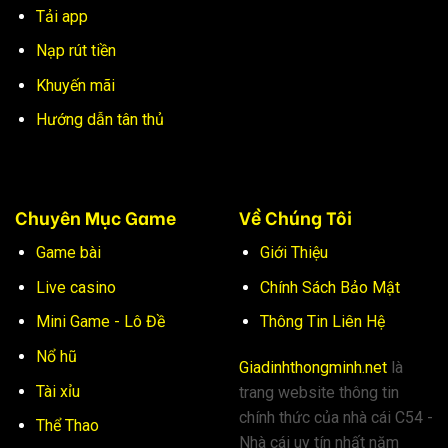
Tải app
Nạp rút tiền
Khuyến mãi
Hướng dẫn tân thủ
Chuyên Mục Game
Về Chúng Tôi
Game bài
Giới Thiệu
Live casino
Chính Sách Bảo Mật
Mini Game - Lô Đề
Thông Tin Liên Hệ
Nổ hũ
Giadinhthongminh.net
là
Tài xỉu
trang website thông tin
chính thức của nhà cái C54 -
Thể Thao
Nhà cái uy tín nhất năm