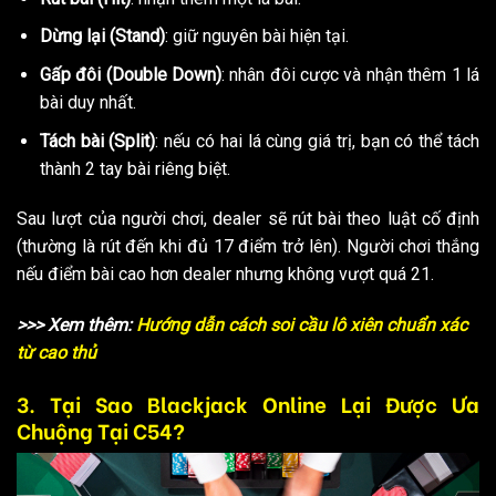
Dừng lại (Stand)
: giữ nguyên bài hiện tại.
Gấp đôi (Double Down)
: nhân đôi cược và nhận thêm 1 lá
bài duy nhất.
Tách bài (Split)
: nếu có hai lá cùng giá trị, bạn có thể tách
thành 2 tay bài riêng biệt.
Sau lượt của người chơi, dealer sẽ rút bài theo luật cố định
(thường là rút đến khi đủ 17 điểm trở lên). Người chơi thắng
nếu điểm bài cao hơn dealer nhưng không vượt quá 21.
>>> Xem thêm:
Hướng dẫn cách soi cầu lô xiên chuẩn xác
từ cao thủ
3. Tại Sao Blackjack Online Lại Được Ưa
Chuộng Tại C54?