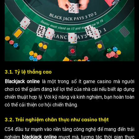
3.1. Tỷ lệ thắng cao
Blackjack online
là một trong số ít game casino mà người
chơi có thể giảm đáng kể lợi thế của nhà cái nếu biết áp dụng
chiến thuật hợp lý. Với kỹ năng và kinh nghiệm, bạn hoàn toàn
có thể cải thiện cơ hội chiến thắng.
3.2. Trải nghiệm chân thực như casino thật
C54 đầu tư mạnh vào nền tảng công nghệ để mang đến trải
nghiệm
blackjack online
mượt mà, tương tác thời gian thực