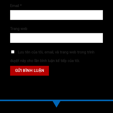
Email
*
Trang web
Lưu tên của tôi, email, và trang web trong trình
duyệt này cho lần bình luận kế tiếp của tôi.