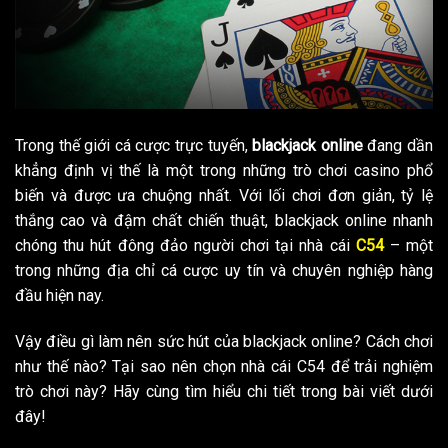
Trong thế giới cá cược trực tuyến,
blackjack online
đang dần
khẳng định vị thế là một trong những trò chơi casino phổ
biến và được ưa chuộng nhất. Với lối chơi đơn giản, tỷ lệ
thắng cao và đậm chất chiến thuật, blackjack online nhanh
chóng thu hút đông đảo người chơi tại nhà cái
C54
– một
trong những địa chỉ cá cược uy tín và chuyên nghiệp hàng
đầu hiện nay.
Vậy điều gì làm nên sức hút của blackjack online? Cách chơi
như thế nào? Tại sao nên chọn nhà cái C54 để trải nghiệm
trò chơi này? Hãy cùng tìm hiểu chi tiết trong bài viết dưới
đây!