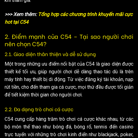
khi tham gia.
>>> Xem thêm:
Tổng hợp các chương trình khuyến mãi cực
hot tại C54
2. Điểm mạnh của C54 – Tại sao người chơi
nên chọn C54?
2.1. Giao diện thân thiện và dễ sử dụng
Một trong những ưu điểm nổi bật của C54 là giao diện được
thiết kế tối ưu, giúp người chơi dễ dàng thao tác dù là trên
máy tính hay thiết bị di động. Từ việc đăng ký tài khoản, nạp
rút tiền, cho đến tham gia cá cược, mọi thứ đều được tối giản
để tiết kiệm thời gian cho người chơi.
2.2. Đa dạng trò chơi cá cược
C54 cung cấp hàng trăm trò chơi cá cược khác nhau, từ các
bộ môn thể thao như bóng đá, bóng rổ, tennis đến casino
trực tuyến với những trò chơi kinh điển như blackjack, poker,