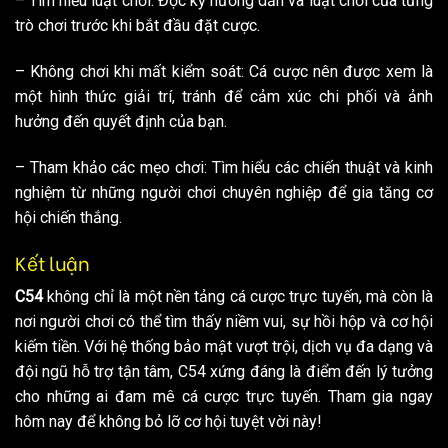
– Tìm hiểu luật chơi: Đọc kỹ hướng dẫn và luật chơi của từng
trò chơi trước khi bắt đầu đặt cược.
– Không chơi khi mất kiểm soát: Cá cược nên được xem là
một hình thức giải trí, tránh để cảm xúc chi phối và ảnh
hưởng đến quyết định của bạn.
– Tham khảo các mẹo chơi: Tìm hiểu các chiến thuật và kinh
nghiệm từ những người chơi chuyên nghiệp để gia tăng cơ
hội chiến thắng.
Kết luận
C54
không chỉ là một nền tảng cá cược trực tuyến, mà còn là
nơi người chơi có thể tìm thấy niềm vui, sự hồi hộp và cơ hội
kiếm tiền. Với hệ thống bảo mật vượt trội, dịch vụ đa dạng và
đội ngũ hỗ trợ tận tâm, C54 xứng đáng là điểm đến lý tưởng
cho những ai đam mê cá cược trực tuyến. Tham gia ngay
hôm nay để không bỏ lỡ cơ hội tuyệt vời này!