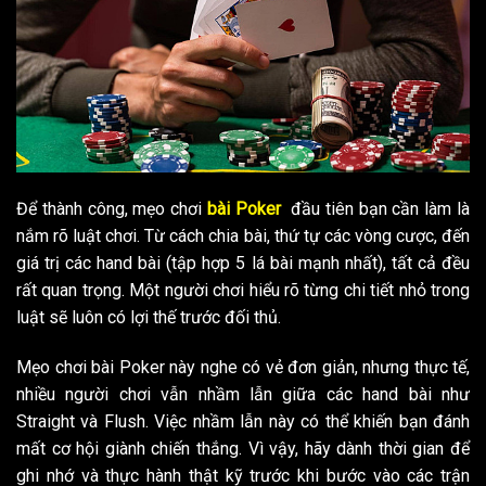
Để thành công, mẹo chơi
bài Poker
đầu tiên bạn cần làm là
nắm rõ luật chơi. Từ cách chia bài, thứ tự các vòng cược, đến
giá trị các hand bài (tập hợp 5 lá bài mạnh nhất), tất cả đều
rất quan trọng. Một người chơi hiểu rõ từng chi tiết nhỏ trong
luật sẽ luôn có lợi thế trước đối thủ.
Mẹo chơi bài Poker này nghe có vẻ đơn giản, nhưng thực tế,
nhiều người chơi vẫn nhầm lẫn giữa các hand bài như
Straight và Flush. Việc nhầm lẫn này có thể khiến bạn đánh
mất cơ hội giành chiến thắng. Vì vậy, hãy dành thời gian để
ghi nhớ và thực hành thật kỹ trước khi bước vào các trận