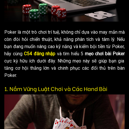
Poker là một trò chơi trí tuệ, không chỉ dựa vào may mắn mà
còn đòi hỏi chiến thuật, khả năng phân tích và tâm lý. Nếu
bạn đang muốn nâng cao kỹ năng và kiếm bội tiền từ Poker,
hãy cùng
C54 đăng nhập
và
tìm hiểu 5
mẹo chơi bài Poker
cực kỳ hữu ích dưới đây. Những mẹo này sẽ giúp bạn gia
tăng cơ hội thắng lớn và chinh phục các đối thủ trên bàn
Poker.
1. Nắm Vững Luật Chơi và Các Hand Bài