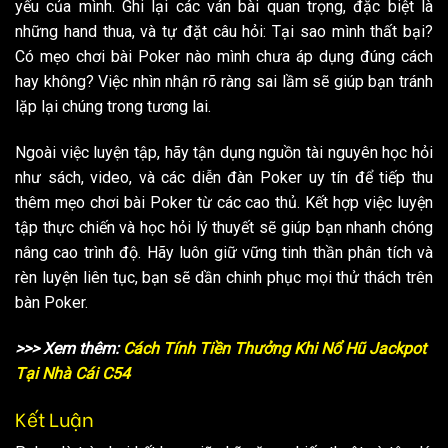
yếu của mình. Ghi lại các ván bài quan trọng, đặc biệt là
những hand thua, và tự đặt câu hỏi: Tại sao mình thất bại?
Có mẹo chơi bài Poker nào mình chưa áp dụng đúng cách
hay không? Việc nhìn nhận rõ ràng sai lầm sẽ giúp bạn tránh
lặp lại chúng trong tương lai.
Ngoài việc luyện tập, hãy tận dụng nguồn tài nguyên học hỏi
như sách, video, và các diễn đàn Poker uy tín để tiếp thu
thêm mẹo chơi bài Poker từ các cao thủ. Kết hợp việc luyện
tập thực chiến và học hỏi lý thuyết sẽ giúp bạn nhanh chóng
nâng cao trình độ. Hãy luôn giữ vững tinh thần phân tích và
rèn luyện liên tục, bạn sẽ dần chinh phục mọi thử thách trên
bàn Poker.
>>> Xem thêm:
Cách Tính Tiền Thưởng Khi Nổ Hũ Jackpot
Tại Nhà Cái C54
Kết Luận