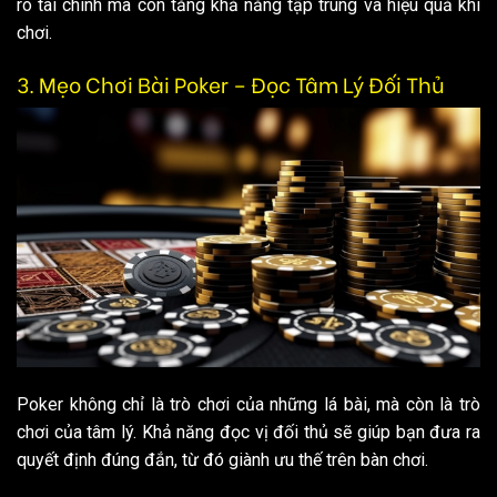
ro tài chính mà còn tăng khả năng tập trung và hiệu quả khi
chơi.
3. Mẹo Chơi Bài Poker – Đọc Tâm Lý Đối Thủ
Poker không chỉ là trò chơi của những lá bài, mà còn là trò
chơi của tâm lý. Khả năng đọc vị đối thủ sẽ giúp bạn đưa ra
quyết định đúng đắn, từ đó giành ưu thế trên bàn chơi.