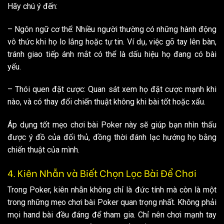
Hãy chú ý đến:
– Ngôn ngữ cơ thể: Nhiều người thường có những hành động
vô thức khi họ lo lắng hoặc tự tin. Ví dụ, việc gõ tay lên bàn,
tránh giao tiếp ánh mắt có thể là dấu hiệu họ đang có bài
yếu.
– Thói quen đặt cược: Quan sát xem họ đặt cược mạnh khi
nào, và có thay đổi chiến thuật không khi bài tốt hoặc xấu.
Áp dụng tốt mẹo chơi bài Poker này sẽ giúp bạn nhìn thấu
được ý đồ của đối thủ, đồng thời đánh lạc hướng họ bằng
chiến thuật của mình.
4. Kiên Nhẫn và Biết Chọn Lọc Bài Để Chơi
Trong Poker, kiên nhẫn không chỉ là đức tính mà còn là một
trong những mẹo chơi bài Poker quan trọng nhất. Không phải
mọi hand bài đều đáng để tham gia. Chỉ nên chơi mạnh tay