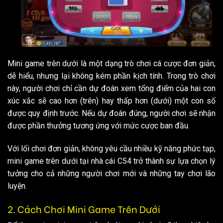
Mini game trên dưới là một dạng trò chơi cá cược đơn giản,
dễ hiểu, nhưng lại không kém phần kịch tính. Trong trò chơi
này, người chơi chỉ cần dự đoán xem tổng điểm của hai con
xúc xắc sẽ cao hơn (trên) hay thấp hơn (dưới) một con số
được quy định trước. Nếu dự đoán đúng, người chơi sẽ nhận
được phần thưởng tương ứng với mức cược ban đầu.
Với lối chơi đơn giản, không yêu cầu nhiều kỹ năng phức tạp,
mini game trên dưới tại nhà cái C54 trở thành sự lựa chọn lý
tưởng cho cả những người chơi mới và những tay chơi lão
luyện.
2. Cách Chơi Mini Game Trên Dưới