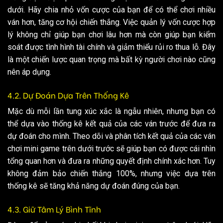
dưới. Hãy chia nhỏ vốn cược của bạn để có thể chơi nhiều
ván hơn, tăng cơ hội chiến thắng. Việc quản lý vốn cược hợp
lý không chỉ giúp bạn chơi lâu hơn mà còn giúp bạn kiểm
soát được tình hình tài chính và giảm thiểu rủi ro thua lỗ. Đây
là một chiến lược quan trọng mà bất kỳ người chơi nào cũng
nên áp dụng.
4.2. Dự Đoán Dựa Trên Thống Kê
Mặc dù mỗi lần tung xúc xắc là ngẫu nhiên, nhưng bạn có
thể dựa vào thống kê kết quả của các ván trước để đưa ra
dự đoán cho mình. Theo dõi và phân tích kết quả của các ván
chơi mini game trên dưới trước sẽ giúp bạn có được cái nhìn
tổng quan hơn và đưa ra những quyết định chính xác hơn. Tuy
không đảm bảo chiến thắng 100%, nhưng việc dựa trên
thống kê sẽ tăng khả năng dự đoán đúng của bạn.
4.3. Giữ Tâm Lý Bình Tĩnh